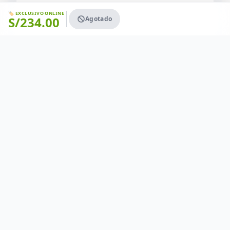
🏷️ EXCLUSIVO ONLINE
S/
234.00
Agotado