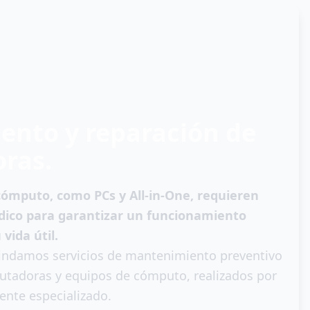
nto y reparación de
ras.
cómputo, como PCs y All-in-One, requieren
ico para garantizar un funcionamiento
vida útil.
indamos servicios de mantenimiento preventivo
utadoras y equipos de cómputo, realizados por
ente especializado.