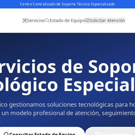
Centro Centralizado de Soporte Técnico Especializado
Servicios
Estado de Equipo
Solicitar Atención
rvicios de Sopo
lógico Especia
ico gestionamos soluciones tecnológicas para h
 un modelo profesional de atención, seguimiento 
Consultar Estado de Equipo
Ver Servicios