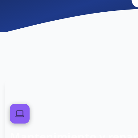
0
1
Mantenimiento y repar