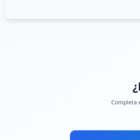
¿
Completa e