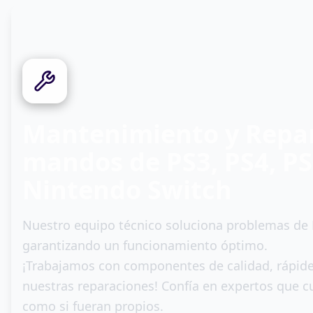
0
3
Mantenimiento y Repa
mandos de PS3, PS4, PS
Nintendo Switch
Nuestro equipo técnico soluciona problemas de D
garantizando un funcionamiento óptimo.
¡Trabajamos con componentes de calidad, rápide
nuestras reparaciones! Confía en expertos que cu
como si fueran propios.