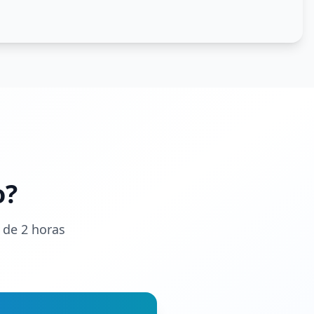
o?
 de 2 horas