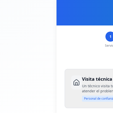
1
Servi
Visita técnica
Un técnico visita 
atender el probl
Personal de confian