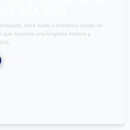
S3, PS4, PS5)
demasiado, hace ruido o presenta caídas de
e que necesite una limpieza interna y
ivo.