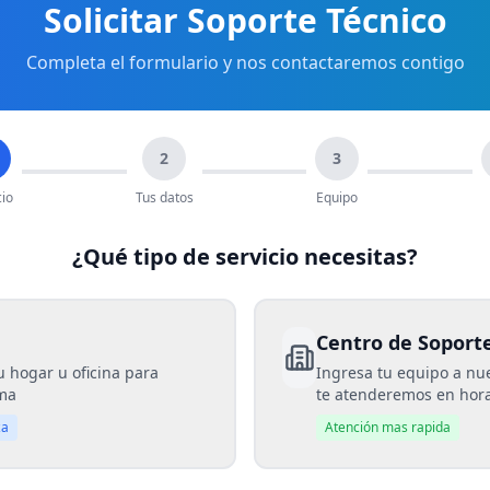
Solicitar Soporte Técnico
Completa el formulario y nos contactaremos contigo
2
3
cio
Tus datos
Equipo
¿Qué tipo de servicio necesitas?
Centro de Soport
tu hogar u oficina para
Ingresa tu equipo a nu
ema
te atenderemos en hora
za
Atención mas rapida