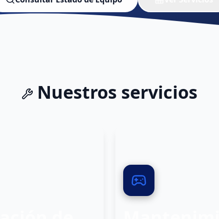
Nuestros servicios
0
2
ación de
Mantenimie