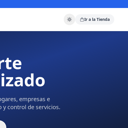
Ir a la Tienda
rte
lizado
ogares, empresas e
y control de servicios.