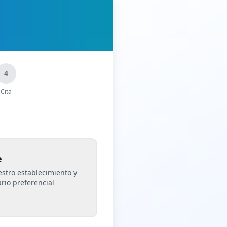
4
Cita
e
estro establecimiento y
rio preferencial