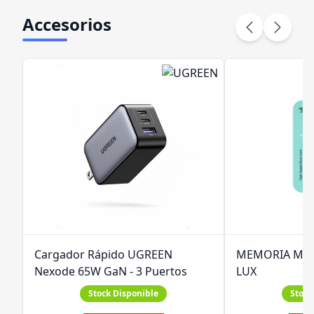
Accesorios
Cargador Rápido UGREEN
MEMORIA MIC
Nexode 65W GaN - 3 Puertos
LUX
Stock Disponible
Stock