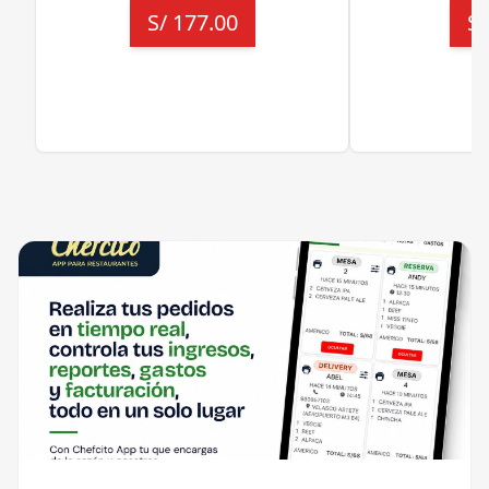
S/
177.00
S