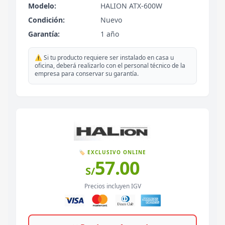
Modelo:
HALION ATX-600W
Condición:
Nuevo
Garantía:
1 año
⚠️ Si tu producto requiere ser instalado en casa u
oficina, deberá realizarlo con el personal técnico de la
empresa para conservar su garantía.
🏷️ EXCLUSIVO ONLINE
57.00
S/
Precios incluyen IGV