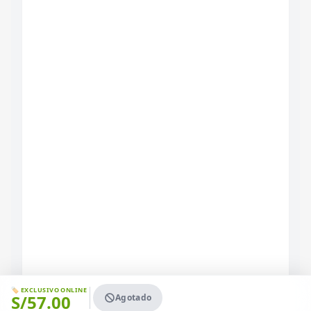
🏷️ EXCLUSIVO ONLINE
S/
57.00
Agotado