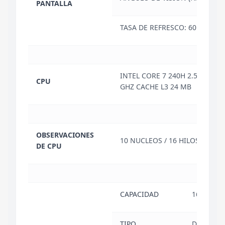
PANTALLA
TASA DE REFRESCO: 60 HZ
INTEL CORE 7 240H 2.5 HASTA 
CPU
GHZ CACHE L3 24 MB
OBSERVACIONES
10 NUCLEOS / 16 HILOS
DE CPU
CAPACIDAD
16 GB
TIPO
DDR5