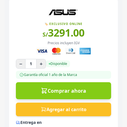
🏷️ EXCLUSIVO ONLINE
3291.00
S/
Precios incluyen IGV
−
+
1
Disponible
Garantía oficial
1 año
de la Marca
Comprar ahora
Agregar al carrito
Entrega en