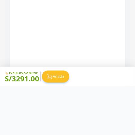
🏷️ EXCLUSIVO ONLINE
S/
3291.00
Añadir