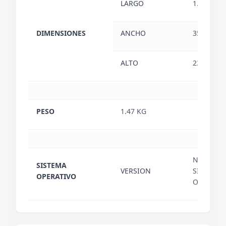
LARGO
1.99 CM
DIMENSIONES
ANCHO
35.62 CM
ALTO
23.22 CM
PESO
1.47 KG
NO INCL
SISTEMA
VERSION
SISTEMA
OPERATIVO
OPERATI