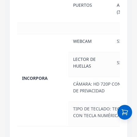
PUERTOS
AUDIO/M
(3.5mm)
WEBCAM
SI
LECTOR DE
SI
HUELLAS
INCORPORA
CÁMARA: HD 720P CON OBTU
DE PRIVACIDAD
TIPO DE TECLADO: TECLADO C
CON TECLA NUMÉRICA