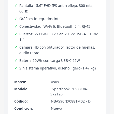
Pantalla 15.6" FHD IPS antirreflejo, 300 nits,
60Hz
Gráficos integrados Intel
Conectividad: Wi-Fi 6, Bluetooth 5.4, RJ-45
Puertos: 2x USB-C 3.2 Gen 2 + 2x USB-A + HDMI
1.4
Cámara HD con obturador, lector de huellas,
audio Dirac
Batería 50Wh con carga USB-C 65W
Sin sistema operativo, diseño ligero (1.47 kg)
Marca:
Asus
Modelo:
Expertbook P1503CVA-
S72120
Código:
NBAS90NX0881M02 - D
Condición:
Nuevo