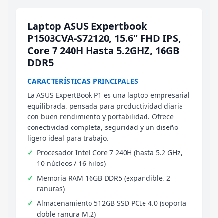
Laptop ASUS Expertbook
P1503CVA-S72120, 15.6" FHD IPS,
Core 7 240H Hasta 5.2GHZ, 16GB
DDR5
CARACTERÍSTICAS PRINCIPALES
La ASUS ExpertBook P1 es una laptop empresarial
equilibrada, pensada para productividad diaria
con buen rendimiento y portabilidad. Ofrece
conectividad completa, seguridad y un diseño
ligero ideal para trabajo.
Procesador Intel Core 7 240H (hasta 5.2 GHz,
10 núcleos / 16 hilos)
Memoria RAM 16GB DDR5 (expandible, 2
ranuras)
Almacenamiento 512GB SSD PCIe 4.0 (soporta
doble ranura M.2)