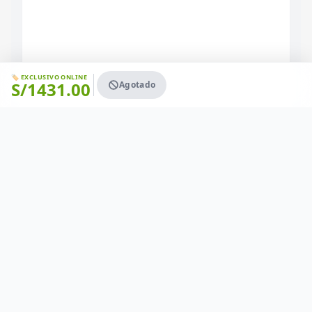
🏷️ EXCLUSIVO ONLINE
S/
1431.00
Agotado