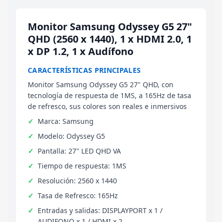
Monitor Samsung Odyssey G5 27"
QHD (2560 x 1440), 1 x HDMI 2.0, 1
x DP 1.2, 1 x Audífono
CARACTERÍSTICAS PRINCIPALES
Monitor Samsung Odyssey G5 27" QHD, con
tecnología de respuesta de 1MS, a 165Hz de tasa
de refresco, sus colores son reales e inmersivos
Marca: Samsung
Modelo: Odyssey G5
Pantalla: 27" LED QHD VA
Tiempo de respuesta: 1MS
Resolución: 2560 x 1440
Tasa de Refresco: 165Hz
Entradas y salidas: DISPLAYPORT x 1 /
AUDIFONO x 1 / HDMI x 2