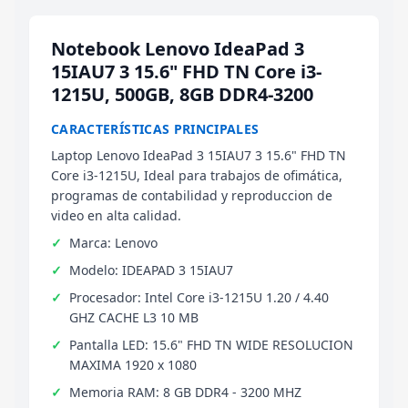
Notebook Lenovo IdeaPad 3
15IAU7 3 15.6" FHD TN Core i3-
1215U, 500GB, 8GB DDR4-3200
CARACTERÍSTICAS PRINCIPALES
Laptop Lenovo IdeaPad 3 15IAU7 3 15.6" FHD TN
Core i3-1215U, Ideal para trabajos de ofimática,
programas de contabilidad y reproduccion de
video en alta calidad.
Marca: Lenovo
Modelo: IDEAPAD 3 15IAU7
Procesador: Intel Core i3-1215U 1.20 / 4.40
GHZ CACHE L3 10 MB
Pantalla LED: 15.6" FHD TN WIDE RESOLUCION
MAXIMA 1920 x 1080
Memoria RAM: 8 GB DDR4 - 3200 MHZ