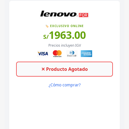
🏷️ EXCLUSIVO ONLINE
1963.00
S/
Precios incluyen IGV
✕ Producto Agotado
¿Cómo comprar?