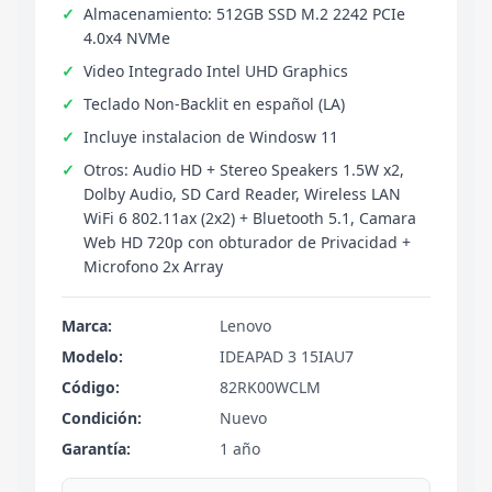
Almacenamiento: 512GB SSD M.2 2242 PCIe
4.0x4 NVMe
Video Integrado Intel UHD Graphics
Teclado Non-Backlit en español (LA)
Incluye instalacion de Windosw 11
Otros: Audio HD + Stereo Speakers 1.5W x2,
Dolby Audio, SD Card Reader, Wireless LAN
WiFi 6 802.11ax (2x2) + Bluetooth 5.1, Camara
Web HD 720p con obturador de Privacidad +
Microfono 2x Array
Marca:
Lenovo
Modelo:
IDEAPAD 3 15IAU7
Código:
82RK00WCLM
Condición:
Nuevo
Garantía:
1 año