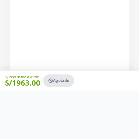
🏷️ EXCLUSIVO ONLINE
S/
1963.00
Agotado