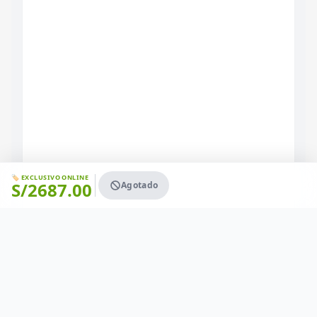
🏷️ EXCLUSIVO ONLINE
S/
2687.00
Agotado