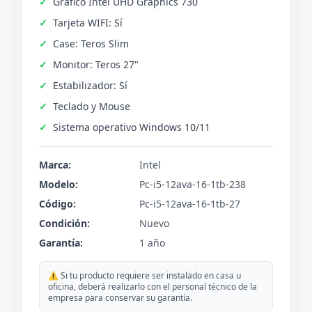
Grafico Intel UHD Graphics 730
Tarjeta WIFI: Sí
Case: Teros Slim
Monitor: Teros 27"
Estabilizador: Sí
Teclado y Mouse
Sistema operativo Windows 10/11
Marca:
Intel
Modelo:
Pc-i5-12ava-16-1tb-238
Código:
Pc-i5-12ava-16-1tb-27
Condición:
Nuevo
Garantía:
1 año
⚠️ Si tu producto requiere ser instalado en casa u
oficina, deberá realizarlo con el personal técnico de la
empresa para conservar su garantía.