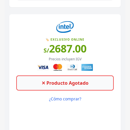
🏷️ EXCLUSIVO ONLINE
2687.00
S/
Precios incluyen IGV
✕ Producto Agotado
¿Cómo comprar?