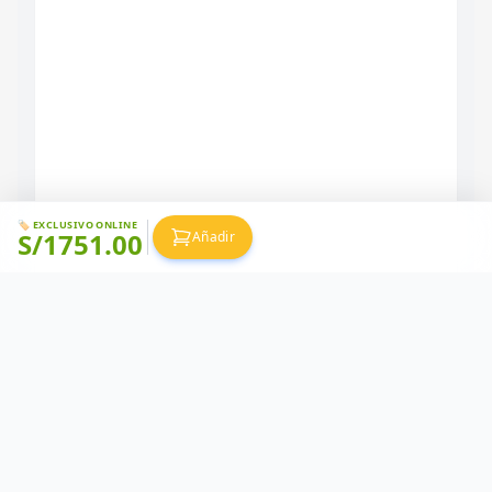
🏷️ EXCLUSIVO ONLINE
S/
1751.00
Añadir