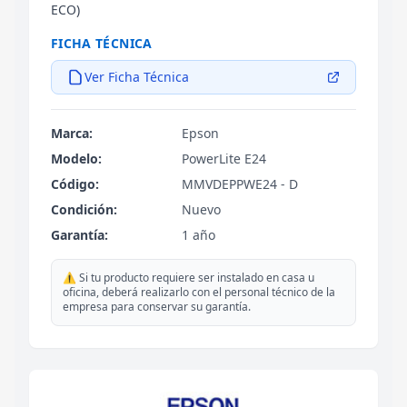
ECO)
FICHA TÉCNICA
Ver Ficha Técnica
Marca:
Epson
Modelo:
PowerLite E24
Código:
MMVDEPPWE24 - D
Condición:
Nuevo
Garantía:
1 año
⚠️ Si tu producto requiere ser instalado en casa u
oficina, deberá realizarlo con el personal técnico de la
empresa para conservar su garantía.