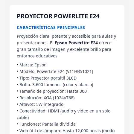
PROYECTOR POWERLITE E24
CARACTERÍSTICAS PRINCIPALES
Proyección clara, potente y accesible para aulas y
presentaciones. El
Epson PowerLite E24
ofrece
gran tamaño de imagen y excelente brillo para
entornos educativos.
• Marca: Epson
• Modelo: PowerLite E24 (V11HB51021)
• Tipo: Proyector portátil 3LCD
• Brillo: 3,600 lúmenes (color y blanco)
• Tamaño de proyección: Hasta 300"
• Resolución: XGA (1024×768)
• Altavoz: 5W integrado
• Conectividad: HDMI (audio y video en un solo
cable)
• Funciones: Pantalla dividida
• Vida útil de lámpara: Hasta 12,000 horas (modo