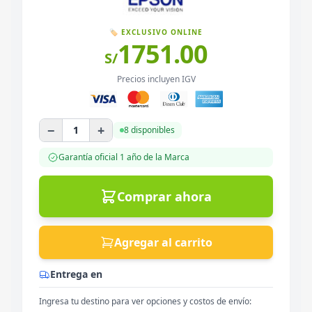
🏷️ EXCLUSIVO ONLINE
1751.00
S/
Precios incluyen IGV
−
+
1
8 disponibles
Garantía oficial
1 año
de la Marca
Comprar ahora
Agregar al carrito
Entrega en
Ingresa tu destino para ver opciones y costos de envío: