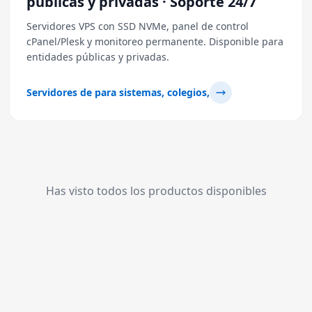
públicas y privadas · Soporte 24/7
Servidores VPS con SSD NVMe, panel de control
cPanel/Plesk y monitoreo permanente. Disponible para
entidades públicas y privadas.
Servidores de para sistemas, colegios,
Has visto todos los productos disponibles