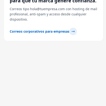
para que tu marca genere confianza.
Correos tipo hola@tuempresa.com con hosting de mail
profesional, anti-spam y acceso desde cualquier
dispositivo.
Correos corporativos para empresas