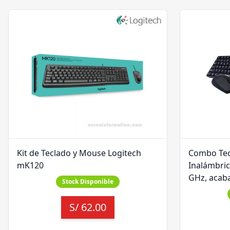
Kit de Teclado y Mouse Logitech
Combo Tec
mK120
Inalámbric
GHz, acaba
Stock Disponible
S/
62.00