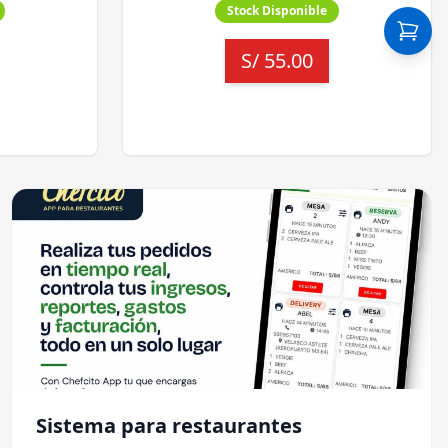
Stock Disponible
S/
55.00
Sistema para restaurantes