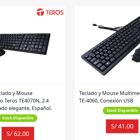
lado y Mouse
Teclado y Mouse Multime
o Teros TE4070N, 2.4
TE-4060, Conexión USB
do elegante, Español.
Stock Disponible
Stock Disponible
S/
41.00
S/
62.00