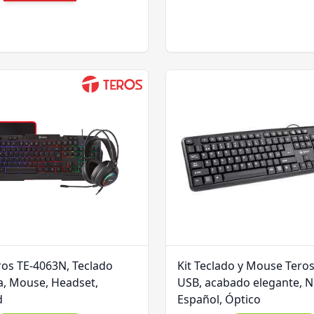
os TE-4063N, Teclado
Kit Teclado y Mouse Tero
a, Mouse, Headset,
USB, acabado elegante, N
d
Español, Óptico