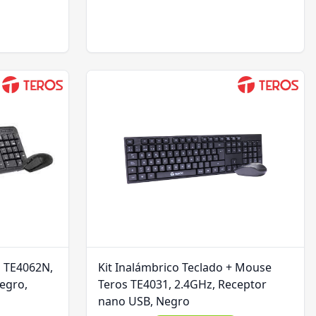
s TE4062N,
Kit Inalámbrico Teclado + Mouse
egro,
Teros TE4031, 2.4GHz, Receptor
nano USB, Negro