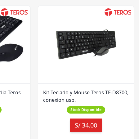
dia Teros
Kit Teclado y Mouse Teros TE-D8700,
conexion usb.
Stock Disponible
S/
34.00