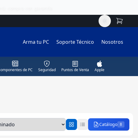
ú
Arma tu PC
Soporte Técnico
Nosotros
omponentes de PC
Seguridad
Puntos de Venta
Apple
Catálogo
8