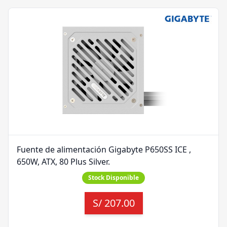
Fuente de alimentación Gigabyte P650SS ICE ,
650W, ATX, 80 Plus Silver.
Stock Disponible
S/
207.00