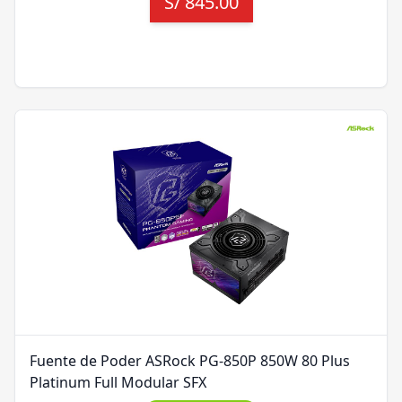
S/
845.00
Fuente de Poder ASRock PG-850P 850W 80 Plus
Platinum Full Modular SFX