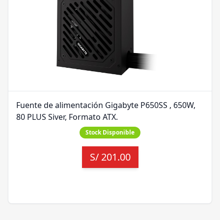
Fuente de alimentación Gigabyte P650SS , 650W,
80 PLUS Siver, Formato ATX.
Stock Disponible
S/
201.00