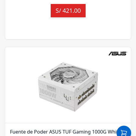
S/
421.00
Fuente de Poder ASUS TUF Gaming 1000G White