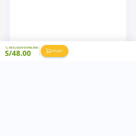
🏷️ EXCLUSIVO ONLINE
S/
48.00
Añadir