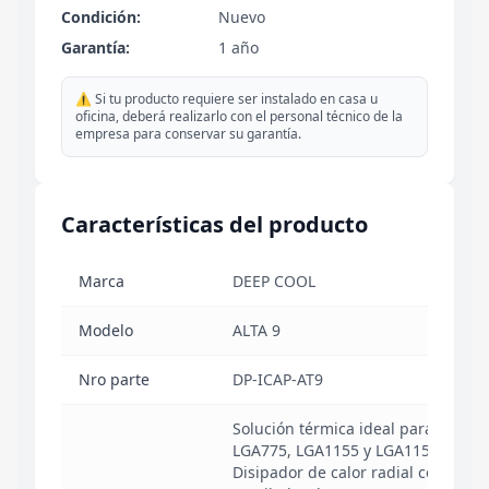
Condición:
Nuevo
Garantía:
1 año
⚠️ Si tu producto requiere ser instalado en casa u
oficina, deberá realizarlo con el personal técnico de la
empresa para conservar su garantía.
Características del producto
Marca
DEEP COOL
Modelo
ALTA 9
Nro parte
DP-ICAP-AT9
Solución térmica ideal para Intel
LGA775, LGA1155 y LGA115X.
Disipador de calor radial con