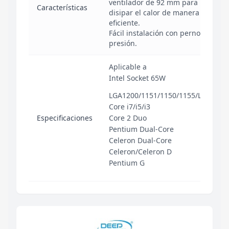
ventilador de 92 mm para
Características
disipar el calor de manera muy
eficiente.
Fácil instalación con pernos a
presión.
Aplicable a
Intel Socket 65W
LGA1200/1151/1150/1155/LGA775
Core i7/i5/i3
Especificaciones
Core 2 Duo
Pentium Dual-Core
Celeron Dual-Core
Celeron/Celeron D
Pentium G