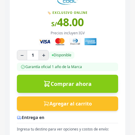
🏷️ EXCLUSIVO ONLINE
48.00
S/
Precios incluyen IGV
−
+
1
Disponible
Garantía oficial
1 año
de la Marca
Comprar ahora
Agregar al carrito
Entrega en
Ingresa tu destino para ver opciones y costos de envío: