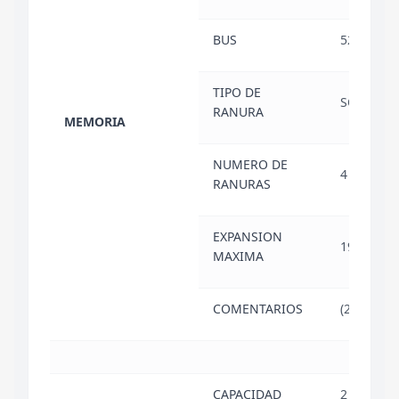
BUS
5200 MH
TIPO DE
SODIMM
RANURA
MEMORIA
NUMERO DE
4
RANURAS
EXPANSION
192 GB
MAXIMA
COMENTARIOS
(2x 32GB)
CAPACIDAD
2 TB