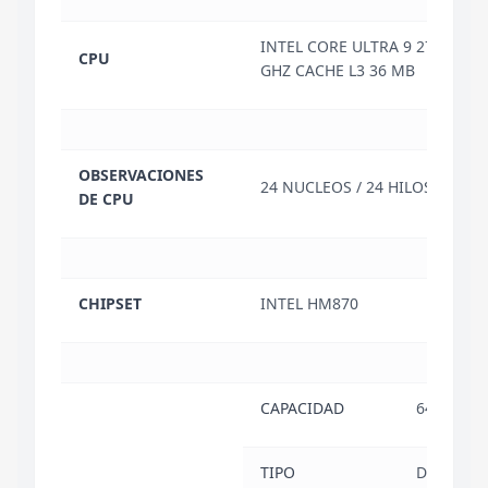
INTEL CORE ULTRA 9 275HX HA
CPU
GHZ CACHE L3 36 MB
OBSERVACIONES
24 NUCLEOS / 24 HILOS
DE CPU
CHIPSET
INTEL HM870
CAPACIDAD
64 GB
TIPO
DDR5