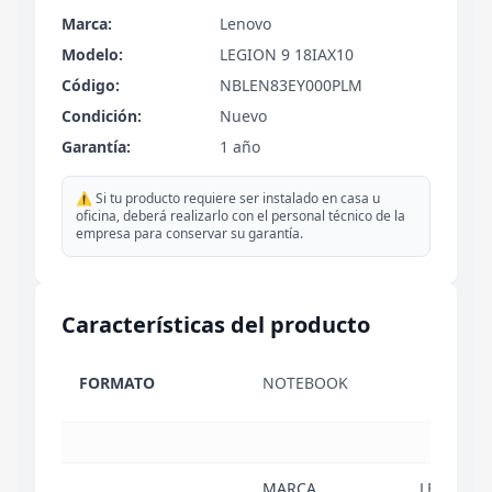
Marca:
Lenovo
Modelo:
LEGION 9 18IAX10
Código:
NBLEN83EY000PLM
Condición:
Nuevo
Garantía:
1 año
⚠️ Si tu producto requiere ser instalado en casa u
oficina, deberá realizarlo con el personal técnico de la
empresa para conservar su garantía.
Características del producto
FORMATO
NOTEBOOK
MARCA
LENOVO