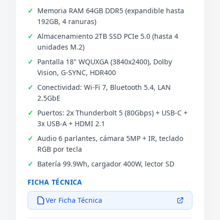
Memoria RAM 64GB DDR5 (expandible hasta
192GB, 4 ranuras)
Almacenamiento 2TB SSD PCIe 5.0 (hasta 4
unidades M.2)
Pantalla 18" WQUXGA (3840x2400), Dolby
Vision, G-SYNC, HDR400
Conectividad: Wi-Fi 7, Bluetooth 5.4, LAN
2.5GbE
Puertos: 2x Thunderbolt 5 (80Gbps) + USB-C +
3x USB-A + HDMI 2.1
Audio 6 parlantes, cámara 5MP + IR, teclado
RGB por tecla
Batería 99.9Wh, cargador 400W, lector SD
FICHA TÉCNICA
Ver Ficha Técnica