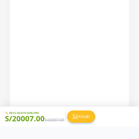
🏷️ EXCLUSIVO ONLINE
S/
20007.00
Añadir
S/
20007.00