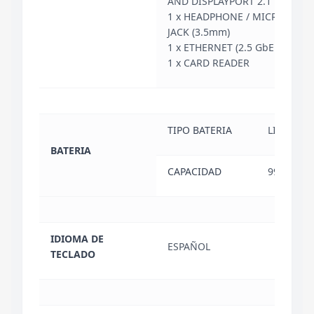
AND DISPLAYPORT 2.1
1 x HEADPHONE / MICROPHO
JACK (3.5mm)
1 x ETHERNET (2.5 GbE / RJ-45)
1 x CARD READER
TIPO BATERIA
LI-ION
BATERIA
CAPACIDAD
99.9 WH
IDIOMA DE
ESPAÑOL
TECLADO