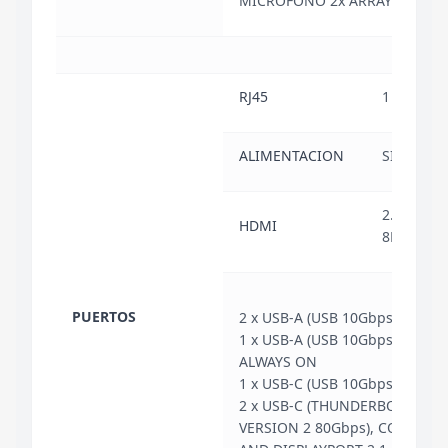
MICRÓFONO 2x ARRAY
RJ45
1
ALIMENTACION
SI
2.1: 1 (H
HDMI
8K/60Hz)
PUERTOS
2 x USB-A (USB 10Gbps / USB 3
1 x USB-A (USB 10Gbps / USB 3.
ALWAYS ON
1 x USB-C (USB 10Gbps / USB 3
2 x USB-C (THUNDERBOLT 5 / 
VERSION 2 80Gbps), CON USB 