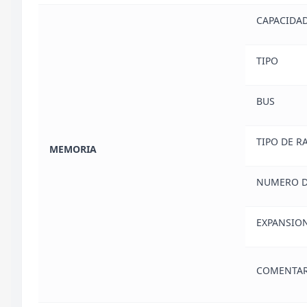
CAPACIDA
TIPO
BUS
TIPO DE R
MEMORIA
NUMERO D
EXPANSIO
COMENTAR