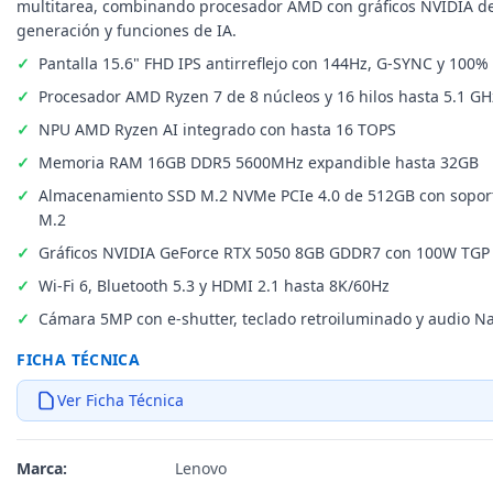
multitarea, combinando procesador AMD con gráficos NVIDIA d
generación y funciones de IA.
Pantalla 15.6" FHD IPS antirreflejo con 144Hz, G-SYNC y 100
Procesador AMD Ryzen 7 de 8 núcleos y 16 hilos hasta 5.1 GH
NPU AMD Ryzen AI integrado con hasta 16 TOPS
Memoria RAM 16GB DDR5 5600MHz expandible hasta 32GB
Almacenamiento SSD M.2 NVMe PCIe 4.0 de 512GB con sopor
M.2
Gráficos NVIDIA GeForce RTX 5050 8GB GDDR7 con 100W TGP
Wi-Fi 6, Bluetooth 5.3 y HDMI 2.1 hasta 8K/60Hz
Cámara 5MP con e-shutter, teclado retroiluminado y audio N
FICHA TÉCNICA
Ver Ficha Técnica
Marca:
Lenovo