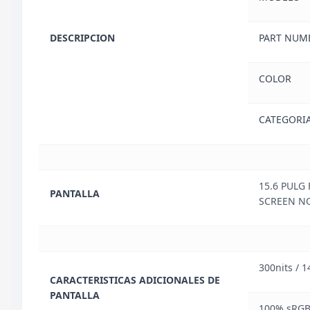
DESCRIPCION
PART NUM
COLOR
CATEGORIA
15.6 PULG
PANTALLA
SCREEN N
300nits / 
CARACTERISTICAS ADICIONALES DE
PANTALLA
100% sRG