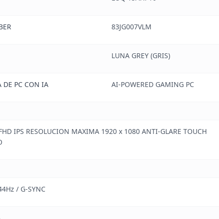
BER
83JG007VLM
LUNA GREY (GRIS)
 DE PC CON IA
AI-POWERED GAMING PC
 FHD IPS RESOLUCION MAXIMA 1920 x 1080 ANTI-GLARE TOUCH
O
144Hz / G-SYNC
B