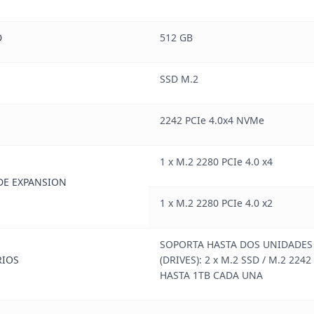
D
512 GB
SSD M.2
2242 PCIe 4.0x4 NVMe
1 x M.2 2280 PCIe 4.0 x4
DE EXPANSION
1 x M.2 2280 PCIe 4.0 x2
SOPORTA HASTA DOS UNIDADES
IOS
(DRIVES): 2 x M.2 SSD / M.2 2242
HASTA 1TB CADA UNA