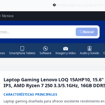
�
Envíos seguros a todo el Per
e Técnico
Buscar
ras
Smartphone Tablets
Software
Imagen y Video
Audio y Sonido
C
Laptop Gaming Lenovo LOQ 15AHP10, 15.6"
IPS, AMD Ryzen 7 250 3.3/5.1GHz, 16GB DDR
CARACTERÍSTICAS PRINCIPALES
Laptop gaming diseñada para ofrecer excelente rendimiento en