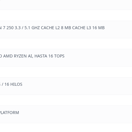
7 250 3.3 / 5.1 GHZ CACHE L2 8 MB CACHE L3 16 MB
 AMD RYZEN AI, HASTA 16 TOPS
 / 16 HILOS
PLATFORM