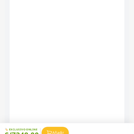
🏷️ EXCLUSIVO ONLINE
Añadir