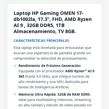
Laptop HP Gaming OMEN 17-
db1002la, 17.3", FHD, AMD Ryzen
AI 9 , 32GB DDR5, 1TB
Almacenamiento, TV 8GB.
CARACTERÍSTICAS PRINCIPALES
Esta laptop está diseñada para entusiastas que
buscan una experiencia de pantalla grande sin
comprometer la velocidad de procesamiento.
Rendimiento de Próxima Generación:
Equipada con el procesador
AMD Ryzen™ AI 9
365
(hasta 5.0 GHz), que integra núcleos de
alto rendimiento y una NPU dedicada para
tareas de Inteligencia Artificial.
Memoria Ultra Rápida:
32GB de RAM DDR5
,
ideal para multitasking intensivo, streaming
en alta calidad y edición de video pesada sin