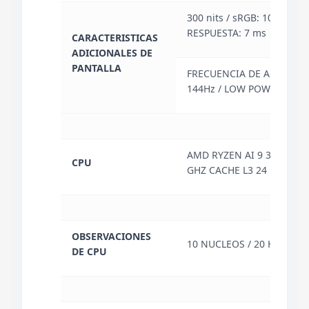
300 nits / sRGB: 100% / T
RESPUESTA: 7 ms
CARACTERISTICAS
ADICIONALES DE
PANTALLA
FRECUENCIA DE ACTUALIZ
144Hz / LOW POWER / MI
AMD RYZEN AI 9 365 HAST
CPU
GHZ CACHE L3 24 MB
OBSERVACIONES
10 NUCLEOS / 20 HILOS
DE CPU