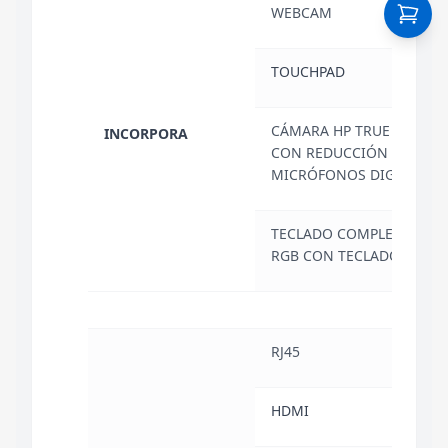
WEBCAM
SI
TOUCHPAD
SI
CÁMARA HP TRUE VISION 
INCORPORA
CON REDUCCIÓN DE RUID
MICRÓFONOS DIGITALES 
TECLADO COMPLETO RET
RGB CON TECLADO NUMÉ
RJ45
1
HDMI
2.1: 