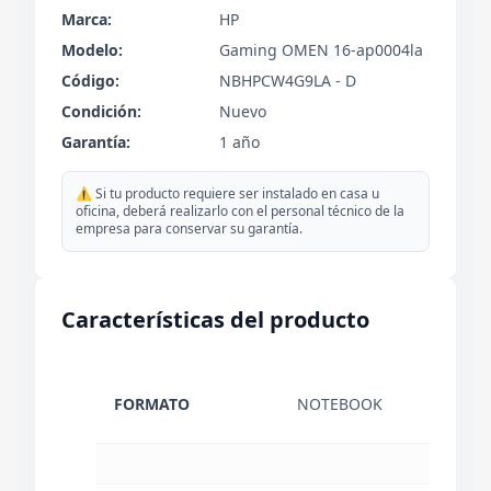
Marca:
HP
Modelo:
Gaming OMEN 16-ap0004la
Código:
NBHPCW4G9LA - D
Condición:
Nuevo
Garantía:
1 año
⚠️ Si tu producto requiere ser instalado en casa u
oficina, deberá realizarlo con el personal técnico de la
empresa para conservar su garantía.
Características del producto
FORMATO
NOTEBOOK