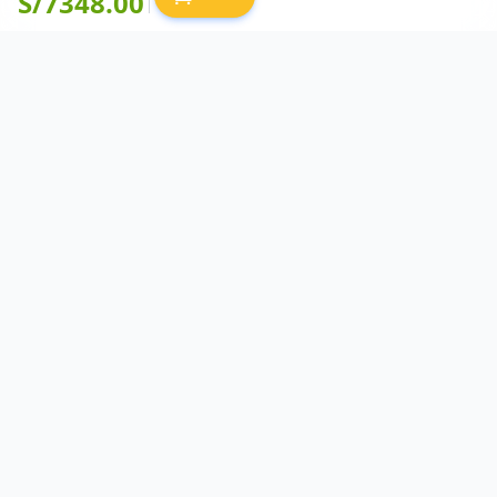
S/
7348.00