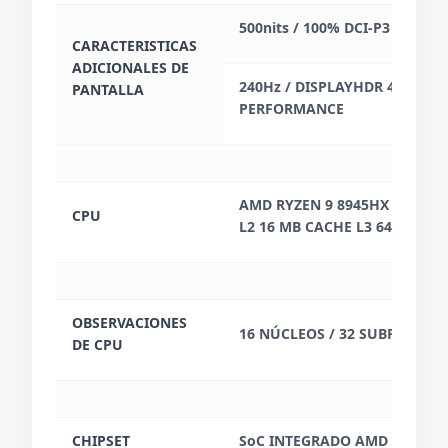
500nits / 100% DCI-P3 / G-SY
CARACTERISTICAS
ADICIONALES DE
240Hz / DISPLAYHDR 400 / H
PANTALLA
PERFORMANCE
AMD RYZEN 9 8945HX 2.5 / 5.
CPU
L2 16 MB CACHE L3 64 MB
OBSERVACIONES
16 NÚCLEOS / 32 SUBPROCES
DE CPU
CHIPSET
SoC INTEGRADO AMD