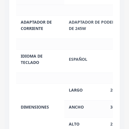
ADAPTADOR DE
ADAPTADOR DE PODER SLIM TI
CORRIENTE
DE 245W
IDIOMA DE
ESPAÑOL
TECLADO
LARGO
26.80 CM
DIMENSIONES
ANCHO
36.43 CM
ALTO
2.59 CM