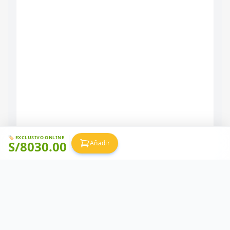
🏷️ EXCLUSIVO ONLINE
S/
8030.00
Añadir