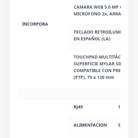
CAMARA WEB 5.0 MP CON E-S
MICROFONO 2x, ARRAY INC
INCORPORA
TECLADO RETROILUMINADO 2
EN ESPAÑOL (LA)
TOUCHPAD MULTITÁCTIL CON
SUPERFICIE MYLAR SIN BOTO
COMPATIBLE CON PRECISION
(PTP), 75 x 120 mm
RJ45
1
ALIMENTACION
SI