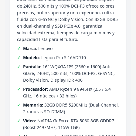
de 240Hz, 500 nits y 100% DCI-P3 ofrece colores
precisos, brillo superior y una experiencia ultra
fluida con G-SYNC y Dolby Vision. Con 32GB DDR5
en dual-channel y SSD PCIe 4.0, garantiza
velocidad extrema, tiempos de carga mínimos y
capacidad lista para el futuro.
Marca:
Lenovo
Modelo:
Legion Pro 5 16ADR10
Pantalla:
16" WQXGA IPS (2560 x 1600) Anti-
Glare, 240Hz, 500 nits, 100% DCI-P3, G-SYNC,
Dolby Vision, DisplayHDR 400
Procesador:
AMD Ryzen 9 8945HX (2.5 / 5.4
GHz, 16 núcleos / 32 hilos)
Memoria:
32GB DDR5 5200MHz (Dual-Channel,
2 ranuras SO-DIMM)
Video:
NVIDIA GeForce RTX 5060 8GB GDDR7
(Boost 2497MHz, 115W TGP)