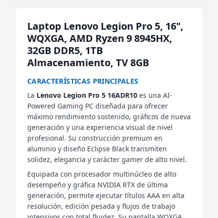
Laptop Lenovo Legion Pro 5, 16",
WQXGA, AMD Ryzen 9 8945HX,
32GB DDR5, 1TB
Almacenamiento, TV 8GB
CARACTERÍSTICAS PRINCIPALES
La
Lenovo Legion Pro 5 16ADR10
es una AI-
Powered Gaming PC diseñada para ofrecer
máximo rendimiento sostenido, gráficos de nueva
generación y una experiencia visual de nivel
profesional. Su construcción premium en
aluminio y diseño Eclipse Black transmiten
solidez, elegancia y carácter gamer de alto nivel.
Equipada con procesador multinúcleo de alto
desempeño y gráfica NVIDIA RTX de última
generación, permite ejecutar títulos AAA en alta
resolución, edición pesada y flujos de trabajo
intensivos con total fluidez. Su pantalla WQXGA