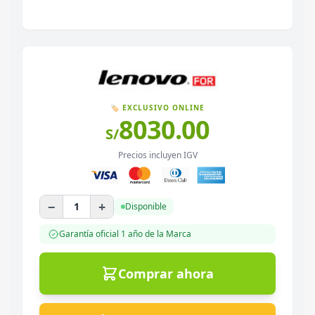
🏷️ EXCLUSIVO ONLINE
8030.00
S/
Precios incluyen IGV
−
+
1
Disponible
Garantía oficial
1 año
de la Marca
Comprar ahora