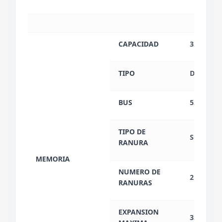
CAPACIDAD
32 GB
TIPO
DDR5
BUS
5200 MH
TIPO DE
SO-DIMM
RANURA
MEMORIA
NUMERO DE
2
RANURAS
EXPANSION
32 GB