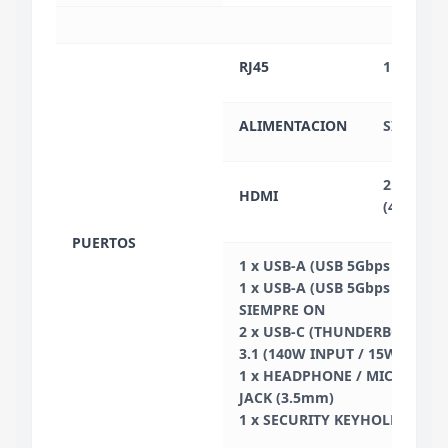
RJ45
1
ALIMENTACION
SI
2.1: HAS
HDMI
(4K/60Hz)
PUERTOS
1 x USB-A (USB 5Gbps / USB 3
1 x USB-A (USB 5Gbps / USB 3
SIEMPRE ON
2 x USB-C (THUNDERBOLT 4),
3.1 (140W INPUT / 15W OUTP
1 x HEADPHONE / MICROPH
JACK (3.5mm)
1 x SECURITY KEYHOLE