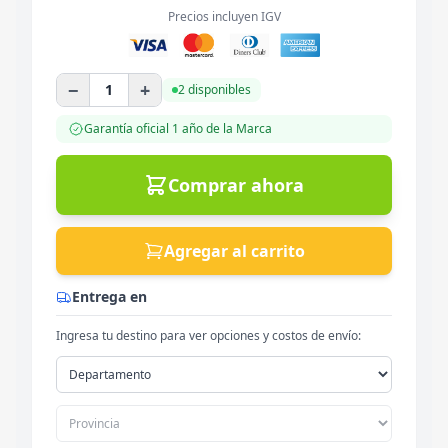
Precios incluyen IGV
−
+
1
2 disponibles
Garantía oficial
1 año
de la Marca
Comprar ahora
Agregar al carrito
Entrega en
Ingresa tu destino para ver opciones y costos de envío: