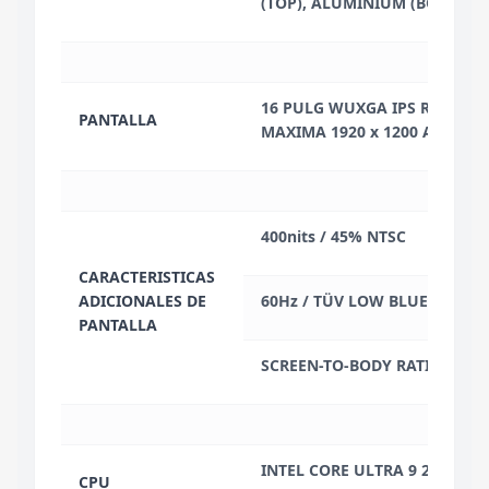
(TOP), ALUMINIUM (BOTTOM)
16 PULG WUXGA IPS RESOLU
PANTALLA
MAXIMA 1920 x 1200 ANTI-GL
400nits / 45% NTSC
CARACTERISTICAS
ADICIONALES DE
60Hz / TÜV LOW BLUE LIGHT
PANTALLA
SCREEN-TO-BODY RATIO: 87.7
INTEL CORE ULTRA 9 285H HA
CPU