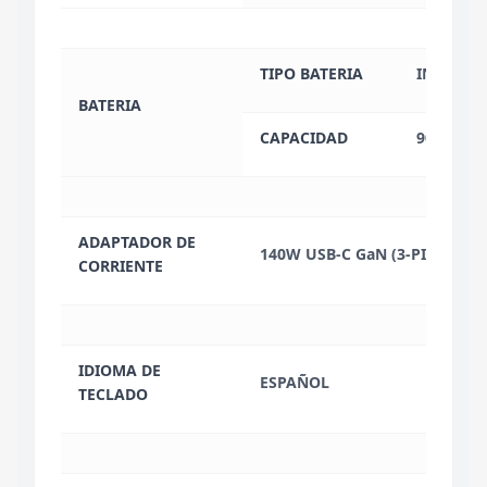
TIPO BATERIA
INTEGRA
BATERIA
CAPACIDAD
90 WH
ADAPTADOR DE
140W USB-C GaN (3-PIN)
CORRIENTE
IDIOMA DE
ESPAÑOL
TECLADO