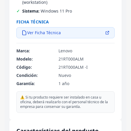
(workstation)
Sistema:
Windows 11 Pro
FICHA TÉCNICA
Ver Ficha Técnica
Marca:
Lenovo
Modelo:
21RT000ALM
Código:
21RT000ALM -I
Condición:
Nuevo
Garantía:
1 año
⚠️ Si tu producto requiere ser instalado en casa u
oficina, deberá realizarlo con el personal técnico de la
empresa para conservar su garantía.
Características del producto