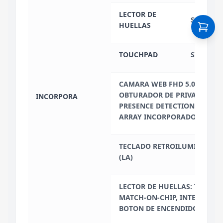
LECTOR DE
SI
HUELLAS
TOUCHPAD
SI
CAMARA WEB FHD 5.0MP + IR
OBTURADOR DE PRIVACIDAD
INCORPORA
PRESENCE DETECTION / MICR
ARRAY INCORPORADOS
TECLADO RETROILUMINADO 
(LA)
LECTOR DE HUELLAS: TOUCH 
MATCH-ON-CHIP, INTEGRADO 
BOTON DE ENCENDIDO