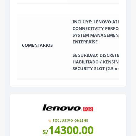
INCLUYE: LENOVO AI NOW +
CONNECTIVITY PERFORMANCE 
SYSTEM MANAGEMENT: INTEL
ENTERPRISE
COMENTARIOS
SEGURIDAD: DISCRETE TPM 2.
HABILITADO / KENSINGTON 
SECURITY SLOT (2.5 x 6 mm)
🏷️ EXCLUSIVO ONLINE
14300.00
S/