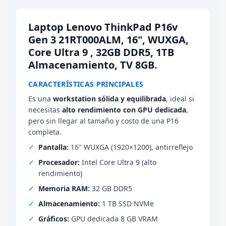
Laptop Lenovo ThinkPad P16v
Gen 3 21RT000ALM, 16", WUXGA,
Core Ultra 9 , 32GB DDR5, 1TB
Almacenamiento, TV 8GB.
CARACTERÍSTICAS PRINCIPALES
Es una
workstation sólida y equilibrada
, ideal si
necesitas
alto rendimiento con GPU dedicada
,
pero sin llegar al tamaño y costo de una P16
completa.
Pantalla:
16" WUXGA (1920×1200), antirreflejo
Procesador:
Intel Core Ultra 9 (alto
rendimiento)
Memoria RAM:
32 GB DDR5
Almacenamiento:
1 TB SSD NVMe
Gráficos:
GPU dedicada 8 GB VRAM