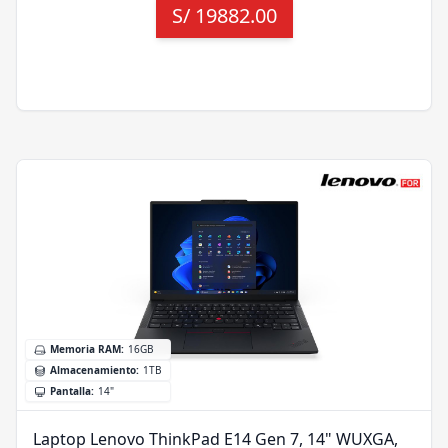
S/
19882.00
Memoria RAM
:
16GB
Almacenamiento
:
1TB
Pantalla
:
14"
Laptop Lenovo ThinkPad E14 Gen 7, 14" WUXGA,