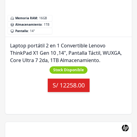
Memoria RAM
:
16GB
Almacenamiento
:
1TB
Pantalla
:
14"
Laptop portátil 2 en 1 Convertible Lenovo
ThinkPad X1 Gen 10 ,14", Pantalla Táctil, WUXGA,
Core Ultra 7 2da, 1TB Almacenamiento.
Stock Disponible
S/
12258.00