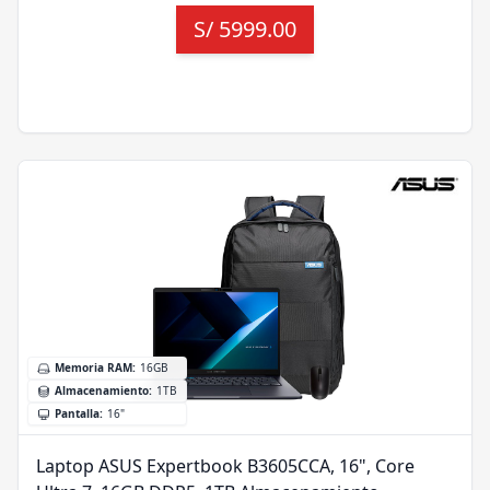
S/
5999.00
Memoria RAM
:
16GB
Almacenamiento
:
1TB
Pantalla
:
16"
Laptop ASUS Expertbook B3605CCA, 16", Core