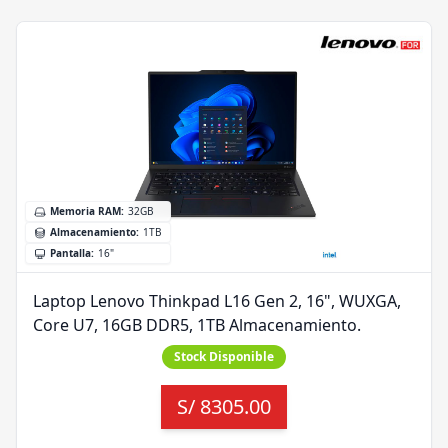
Memoria RAM
:
32GB
Almacenamiento
:
1TB
Pantalla
:
16"
Laptop Lenovo Thinkpad L16 Gen 2, 16", WUXGA,
Core U7, 16GB DDR5, 1TB Almacenamiento.
Stock Disponible
S/
8305.00