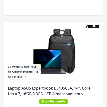
Memoria RAM
:
16GB
Almacenamiento
:
1TB
Pantalla
:
14"
Laptop ASUS Expertbook B3405CCA, 14", Core
Ultra 7, 16GB DDR5, 1TB Almacenamiento.
Stock Disponible