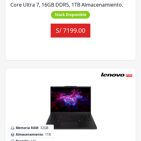
Core Ultra 7, 16GB DDR5, 1TB Almacenamiento.
Stock Disponible
S/
7199.00
Memoria RAM
:
32GB
Almacenamiento
:
1TB