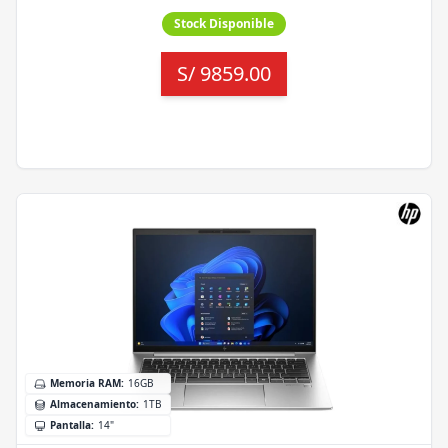
Stock Disponible
S/
9859.00
Memoria RAM
:
16GB
Almacenamiento
:
1TB
Pantalla
:
14"