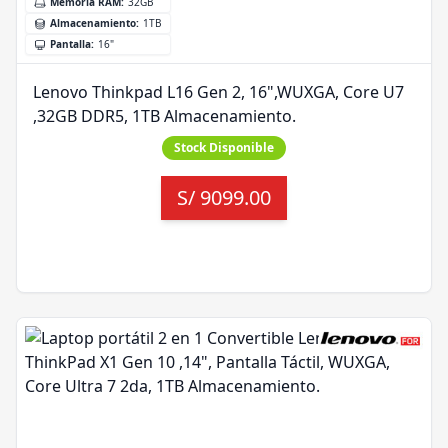
Memoria RAM
:
32GB
Almacenamiento
:
1TB
Pantalla
:
16"
Lenovo Thinkpad L16 Gen 2, 16",WUXGA, Core U7
,32GB DDR5, 1TB Almacenamiento.
Stock Disponible
S/
9099.00