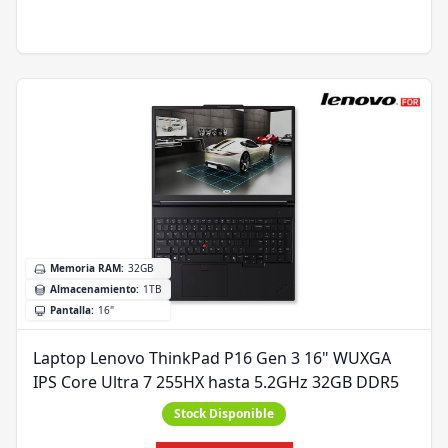
Memoria RAM
:
32GB
Almacenamiento
:
1TB
Pantalla
:
16"
Laptop Lenovo ThinkPad P16 Gen 3 16" WUXGA
IPS Core Ultra 7 255HX hasta 5.2GHz 32GB DDR5
Stock Disponible