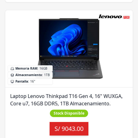
Memoria RAM
:
16GB
Almacenamiento
:
1TB
Pantalla
:
16"
Laptop Lenovo Thinkpad T16 Gen 4, 16" WUXGA,
Core u7, 16GB DDR5, 1TB Almacenamiento.
Stock Disponible
S/
9043.00