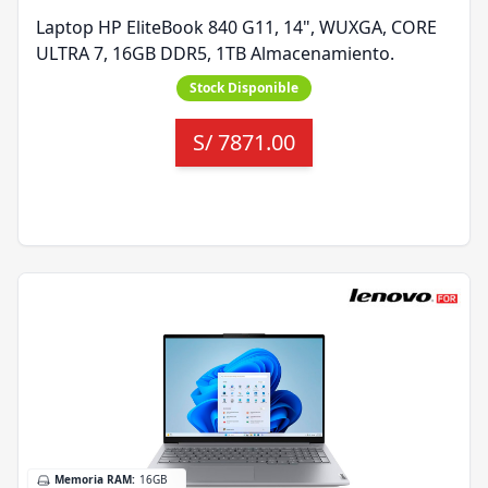
Laptop HP EliteBook 840 G11, 14", WUXGA, CORE
ULTRA 7, 16GB DDR5, 1TB Almacenamiento.
Stock Disponible
S/
7871.00
Memoria RAM
:
16GB