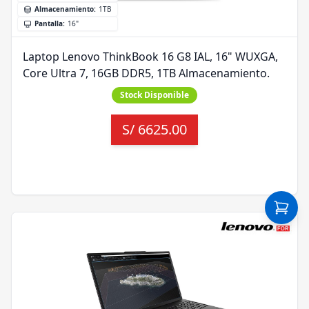
Almacenamiento
:
1TB
Pantalla
:
16"
Laptop Lenovo ThinkBook 16 G8 IAL, 16" WUXGA,
Core Ultra 7, 16GB DDR5, 1TB Almacenamiento.
Stock Disponible
S/
6625.00