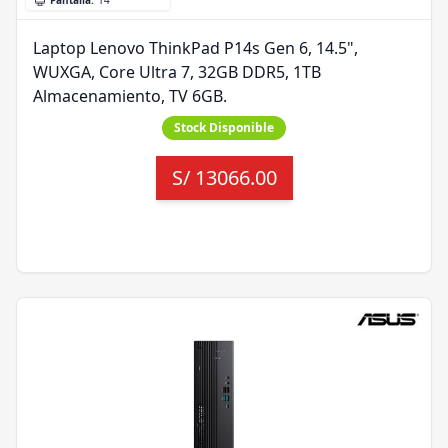
Pantalla
:
14"
Laptop Lenovo ThinkPad P14s Gen 6, 14.5",
WUXGA, Core Ultra 7, 32GB DDR5, 1TB
Almacenamiento, TV 6GB.
Stock Disponible
S/
13066.00