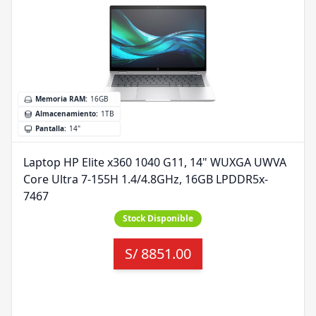
Memoria RAM
:
16GB
Almacenamiento
:
1TB
Pantalla
:
14"
Laptop HP Elite x360 1040 G11, 14" WUXGA UWVA
Core Ultra 7-155H 1.4/4.8GHz, 16GB LPDDR5x-
7467
Stock Disponible
S/
8851.00