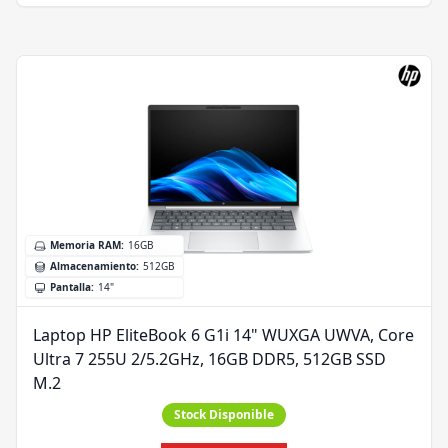
Memoria RAM
:
16GB
Almacenamiento
:
512GB
Pantalla
:
14"
Laptop HP EliteBook 6 G1i 14" WUXGA UWVA, Core
Ultra 7 255U 2/5.2GHz, 16GB DDR5, 512GB SSD
M.2
Stock Disponible