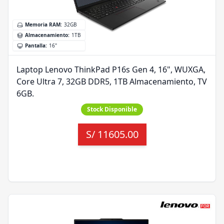
Memoria RAM
:
32GB
Almacenamiento
:
1TB
Pantalla
:
16"
Laptop Lenovo ThinkPad P16s Gen 4, 16", WUXGA,
Core Ultra 7, 32GB DDR5, 1TB Almacenamiento, TV
6GB.
Stock Disponible
S/
11605.00