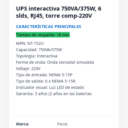
UPS interactiva 750VA/375W, 6
slds, RJ45, torre comp-220V
CARACTERÍSTICAS PRINCIPALES
Tiempo de respaldo: 18 min
MPN: NT-752U
Capacidad: 750VA/375W
Topología: Interactiva
Forma de onda: Onda senoidal simulada
Voltaje: 220V
Tipo de entrada: NEMA 5-15P
Tipo de salida: 6 x NEMA 5-15R
Indicador visual: Luz LED de estado
Garantia: 3 años (2 años en las baterías
Marca:
Forza