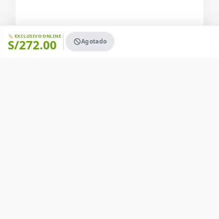
🏷️ EXCLUSIVO ONLINE
S/
272.00
Agotado