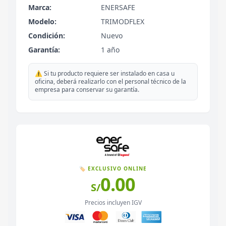
Marca:
ENERSAFE
Modelo:
TRIMODFLEX
Condición:
Nuevo
Garantía:
1 año
⚠️ Si tu producto requiere ser instalado en casa u
oficina, deberá realizarlo con el personal técnico de la
empresa para conservar su garantía.
🏷️ EXCLUSIVO ONLINE
0.00
S/
Precios incluyen IGV