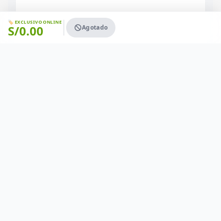
🏷️ EXCLUSIVO ONLINE
S/
0.00
Agotado