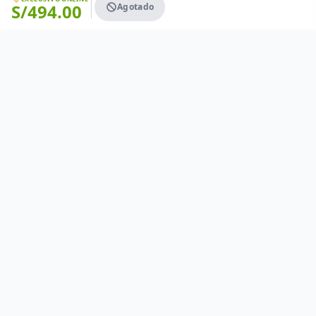
S/
494.00
Agotado