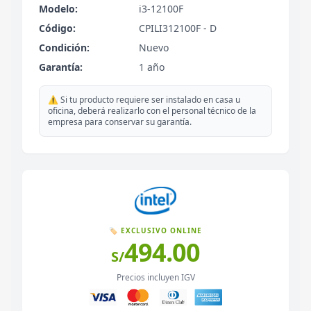
Modelo:
i3-12100F
Código:
CPILI312100F - D
Condición:
Nuevo
Garantía:
1 año
⚠️ Si tu producto requiere ser instalado en casa u
oficina, deberá realizarlo con el personal técnico de la
empresa para conservar su garantía.
🏷️ EXCLUSIVO ONLINE
494.00
S/
Precios incluyen IGV